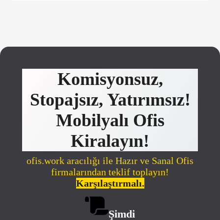
Komisyonsuz,
Stopajsız, Yatırımsız!
Mobilyalı Ofis
Kiralayın!
ofis.work aracılığı ile Hazır ve Sanal Ofis
firmalarından teklif toplayın!
Karşılaştırmalı.
Şimdi