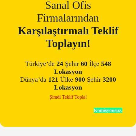
Sanal Ofis
Firmalarından
Karşılaştırmalı Teklif
Toplayın!
Türkiye’de
24
Şehir
60
İlçe
548
Lokasyon
Dünya’da
121
Ülke
900
Şehir
3200
Lokasyon
Şimdi Teklif Topla!
Komisyonsuz.