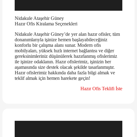
Nidakule Ataşehir Güney
Hazır Ofis Kiralama Seçenekleri
Nidakule Ataşehir Güney’de yer alan hazır ofisler, tüm
donanımlarıyla işinize hemen başlayabileceğiniz
konforlu bir çalışma alanı sunar. Modern ofis
mobilyaları, yüksek hızlı internet bağlantısı ve diğer
gereksinimleriniz düşünülerek hazırlanmış ofislerimiz
ile işinize odaklanın. Hazır ofislerimiz, işinizin her
aşamasında size destek olacak şekilde tasarlanmıştır.
Hazır ofislerimiz hakkında daha fazla bilgi almak ve
teklif almak için hemen harekete geçin!
Hazır Ofis Teklifi İste