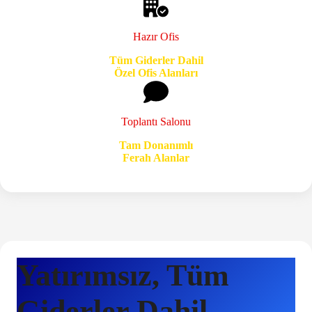
Hazır Ofis
Tüm Giderler Dahil
Özel Ofis Alanları
Toplantı Salonu
Tam Donanımlı
Ferah Alanlar
Yatırımsız, Tüm
Giderler Dahil,