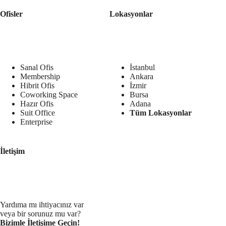
Ofisler
Lokasyonlar
Sanal Ofis
İstanbul
Membership
Ankara
Hibrit Ofis
İzmir
Coworking Space
Bursa
Hazır Ofis
Adana
Suit Office
Tüm Lokasyonlar
Enterprise
İletişim
Yardıma mı ihtiyacınız var
veya bir sorunuz mu var?
Bizimle İletişime Geçin!