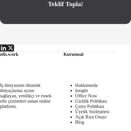
Teklif Topla!
ofis.work
Kurumsal
İş dünyasının dinamik
Hakkımızda
ihtiyaçlarına uyum
Insight
sağlayan, yenilikçi ve esnek
Office Now
ofis çözümleri sunan online
Gizlilik Politikası
platform.
Çerez Politikası
Üyelik Sözleşmesi
Açık Rıza Onayı
Blog