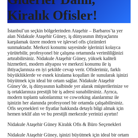
Kiralık Ofisler!
İstanbul’un seçkin bölgelerinden Ataşehir – Barbaros’ta yer
alan Nidakule Ataşehir Güney, iş dünyasının ihtiyaçlarını
karşılamak üzere modern ve işlevsel ofis çözümleri
sunmaktadır. Merkezi konumu sayesinde işlerinizi kolayca
yürütebilir, profesyonel bir çalışma ortamında verimliliğinizi
artırabilirsiniz. Nidakule Ataşehir Güney, yüksek kaliteli
hizmetleri, modern altyapısı ve merkezi konumu ile iş
ihtiyaçlarınıza en iyi şekilde cevap verir. Ofislerimiz, farklı
büyüklüklerde ve esnek kiralama koşulları ile sunularak işinizi
büyütmek için ideal bir ortam sağlar. Nidakule Ataşehir
Güney’de, iş dünyasının kalbinde yer alarak müşterilerinize ve
iş ortaklarınıza prestijli bir iş adresi sunabilirsiniz. Ayrıca,
modern toplantı salonlarımız ve coworking alanlarımız ile
işinizin her alanında profesyonel bir ortamda çalışabilirsiniz.
Ofis seçenekleri ve fiyatlar hakkında detaylı bilgi almak için
hemen teklif alın ve bu prestijli merkezde yerinizi ayırtın!
Nidakule Ataşehir Güney Kiralık Ofis & Büro Seçenekleri
Nidakule Ataşehir Güney, işinizi büyütmek için ideal bir ortam